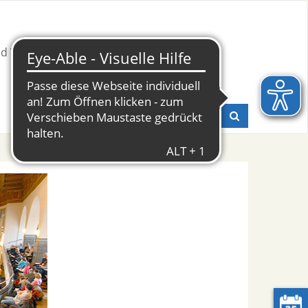
nd Weiterbildung
Presse & Fachinfos