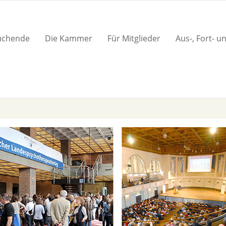
suchende
Die Kammer
Für Mitglieder
Aus-, Fort- u