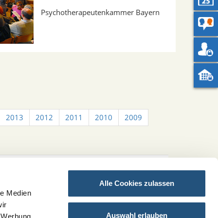
Psychotherapeutenkammer Bayern
2013
2012
2011
2010
2009
Alle Cookies zulassen
le Medien
ir
Auswahl erlauben
, Werbung