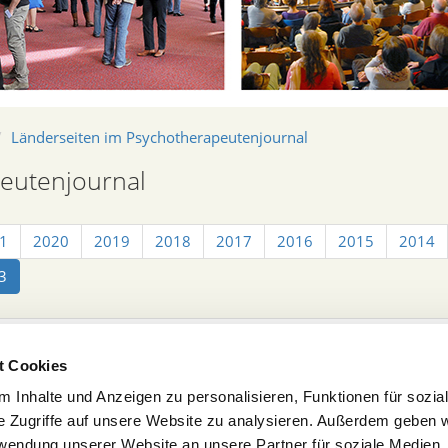
Länderseiten im Psychotherapeutenjournal
eutenjournal
1
2020
2019
2018
2017
2016
2015
2014
3
t Cookies
 Inhalte und Anzeigen zu personalisieren, Funktionen für sozia
e Zugriffe auf unsere Website zu analysieren. Außerdem geben w
rwendung unserer Website an unsere Partner für soziale Medien