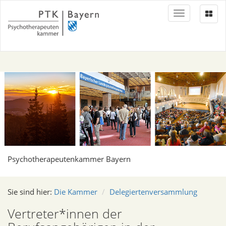
Toggle
navigation
Psychotherapeutenkammer Bayern
Sie sind hier:
Die Kammer
Delegiertenversammlung
Vertreter*innen der