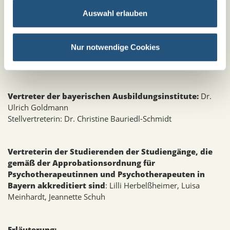
Auswahl erlauben
Vertreterin der bayerischen Universitäten, die einen
Studiengang nach Abschnitt 2 des
Nur notwendige Cookies
Psychotherapeutengesetzes in Bayern anbieten:
Dr.
Theresa Wechsler
Vertreter der bayerischen Ausbildungsinstitute:
Dr.
Ulrich Goldmann
Stellvertreterin: Dr. Christine Bauriedl-Schmidt
Vertreterin der Studierenden der Studiengänge, die
gemäß der Approbationsordnung für
Psychotherapeutinnen und Psychotherapeuten in
Bayern akkreditiert sind
: Lilli Herbelßheimer, Luisa
Meinhardt, Jeannette Schuh
Erläuterung: