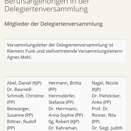
Berufsangehörigen in der
Delegiertenversammlung
Mitglieder der Delegiertenversammlung
Versammlungsleiter der Delegiertenversammlung ist
Klemens Funk und stellvertretende Versammlungsleiterin
Agnes Mehl.
Abel, Daniel (KJP)
Hermann, Britta
Nagel, Nicole
Dr. Bauriedl-
(PP)
(KJP)
Schmidt, Christine
Hermsdörfer,
Dr. Pielsticker,
(PP)
Stefanie (PP)
Anke (PP)
Berwanger,
Dr. Herrmann,
Prof. Dr.
Susanne (PP)
Anna Sophie (PP)
Rosner, Rita
Bittner, Rudolf
Ilg, Robert (KJP)
(PP)
(PP)
Dr. Kahraman,
Dr. Siegl, Judith