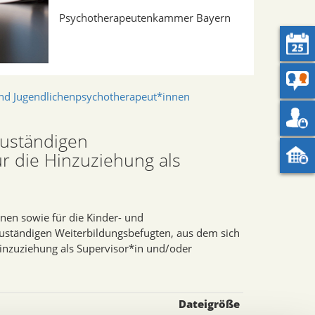
Psychotherapeutenkammer Bayern
und Jugendlichenpsychotherapeut*innen
zuständigen
r die Hinzuziehung als
nen sowie für die Kinder- und
uständigen Weiterbildungsbefugten, aus dem sich
Hinzuziehung als Supervisor*in und/oder
Dateigröße