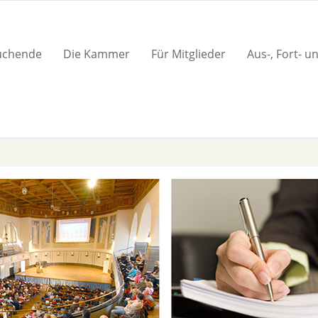
suchende
Die Kammer
Für Mitglieder
Aus-, Fort- u