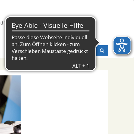
nd Weiterbildung
Presse & Fachinfos