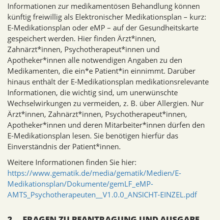
Informationen zur medikamentösen Behandlung können
künftig freiwillig als Elektronischer Medikationsplan – kurz:
E-Medikationsplan oder eMP – auf der Gesundheitskarte
gespeichert werden. Hier finden Ärzt*innen,
Zahnärzt*innen, Psychotherapeut*innen und
Apotheker*innen alle notwendigen Angaben zu den
Medikamenten, die ein*e Patient*in einnimmt. Darüber
hinaus enthält der E-Medikationsplan medikationsrelevante
Informationen, die wichtig sind, um unerwünschte
Wechselwirkungen zu vermeiden, z. B. über Allergien. Nur
Ärzt*innen, Zahnärzt*innen, Psychotherapeut*innen,
Apotheker*innen und deren Mitarbeiter*innen dürfen den
E-Medikationsplan lesen. Sie benötigen hierfür das
Einverständnis der Patient*innen.
Weitere Informationen finden Sie hier:
https://www.gematik.de/media/gematik/Medien/E-
Medikationsplan/Dokumente/gemLF_eMP-
AMTS_Psychotherapeuten__V1.0.0_ANSICHT-EINZEL.pdf
2. FRAGEN ZU BEANTRAGUNG UND AUSGABE