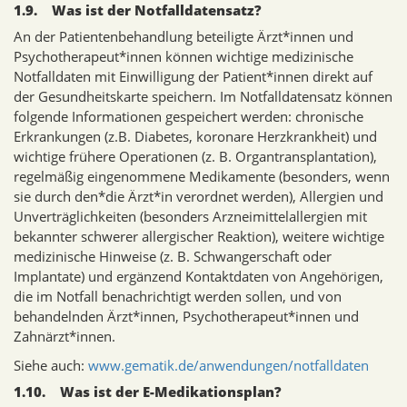
1.9. Was ist der Notfalldatensatz?
An der Patientenbehandlung beteiligte Ärzt*innen und
Psychotherapeut*innen können wichtige medizinische
Notfalldaten mit Einwilligung der Patient*innen direkt auf
der Gesundheitskarte speichern. Im Notfalldatensatz können
folgende Informationen gespeichert werden: chronische
Erkrankungen (z.B. Diabetes, koronare Herzkrankheit) und
wichtige frühere Operationen (z. B. Organtransplantation),
regelmäßig eingenommene Medikamente (besonders, wenn
sie durch den*die Ärzt*in verordnet werden), Allergien und
Unverträglichkeiten (besonders Arzneimittelallergien mit
bekannter schwerer allergischer Reaktion), weitere wichtige
medizinische Hinweise (z. B. Schwangerschaft oder
Implantate) und ergänzend Kontaktdaten von Angehörigen,
die im Notfall benachrichtigt werden sollen, und von
behandelnden Ärzt*innen, Psychotherapeut*innen und
Zahnärzt*innen.
Siehe auch:
www.gematik.de/anwendungen/notfalldaten
1.10. Was ist der E-Medikationsplan?