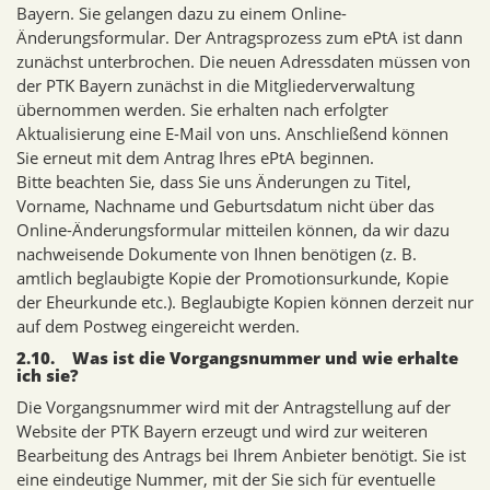
Bayern. Sie gelangen dazu zu einem Online-
Änderungsformular. Der Antragsprozess zum ePtA ist dann
zunächst unterbrochen. Die neuen Adressdaten müssen von
der PTK Bayern zunächst in die Mitgliederverwaltung
übernommen werden. Sie erhalten nach erfolgter
Aktualisierung eine E-Mail von uns. Anschließend können
Sie erneut mit dem Antrag Ihres ePtA beginnen.
Bitte beachten Sie, dass Sie uns Änderungen zu Titel,
Vorname, Nachname und Geburtsdatum nicht über das
Online-Änderungsformular mitteilen können, da wir dazu
nachweisende Dokumente von Ihnen benötigen (z. B.
amtlich beglaubigte Kopie der Promotionsurkunde, Kopie
der Eheurkunde etc.). Beglaubigte Kopien können derzeit nur
auf dem Postweg eingereicht werden.
2.10. Was ist die Vorgangsnummer und wie erhalte
ich sie?
Die Vorgangsnummer wird mit der Antragstellung auf der
Website der PTK Bayern erzeugt und wird zur weiteren
Bearbeitung des Antrags bei Ihrem Anbieter benötigt. Sie ist
eine eindeutige Nummer, mit der Sie sich für eventuelle