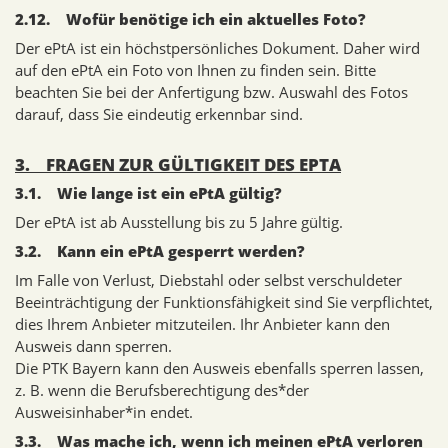
2.12. Wofür benötige ich ein aktuelles Foto?
Der ePtA ist ein höchstpersönliches Dokument. Daher wird
auf den ePtA ein Foto von Ihnen zu finden sein. Bitte
beachten Sie bei der Anfertigung bzw. Auswahl des Fotos
darauf, dass Sie eindeutig erkennbar sind.
3. FRAGEN ZUR GÜLTIGKEIT DES EPTA
3.1. Wie lange ist ein ePtA gültig?
Der ePtA ist ab Ausstellung bis zu 5 Jahre gültig.
3.2. Kann ein ePtA gesperrt werden?
Im Falle von Verlust, Diebstahl oder selbst verschuldeter
Beeinträchtigung der Funktionsfähigkeit sind Sie verpflichtet,
dies Ihrem Anbieter mitzuteilen. Ihr Anbieter kann den
Ausweis dann sperren.
Die PTK Bayern kann den Ausweis ebenfalls sperren lassen,
z. B. wenn die Berufsberechtigung des*der
Ausweisinhaber*in endet.
3.3. Was mache ich, wenn ich meinen ePtA verloren