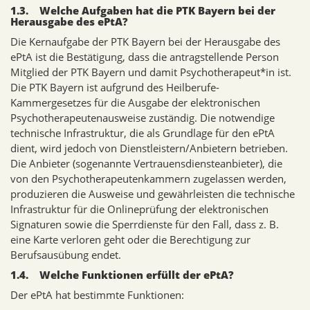
1.3. Welche Aufgaben hat die PTK Bayern bei der
Herausgabe des ePtA?
Die Kernaufgabe der PTK Bayern bei der Herausgabe des
ePtA ist die Bestätigung, dass die antragstellende Person
Mitglied der PTK Bayern und damit Psychotherapeut*in ist.
Die PTK Bayern ist aufgrund des Heilberufe-
Kammergesetzes für die Ausgabe der elektronischen
Psychotherapeutenausweise zuständig. Die notwendige
technische Infrastruktur, die als Grundlage für den ePtA
dient, wird jedoch von Dienstleistern/Anbietern betrieben.
Die Anbieter (sogenannte Vertrauensdiensteanbieter), die
von den Psychotherapeutenkammern zugelassen werden,
produzieren die Ausweise und gewährleisten die technische
Infrastruktur für die Onlineprüfung der elektronischen
Signaturen sowie die Sperrdienste für den Fall, dass z. B.
eine Karte verloren geht oder die Berechtigung zur
Berufsausübung endet.
1.4. Welche Funktionen erfüllt der ePtA?
Der ePtA hat bestimmte Funktionen: