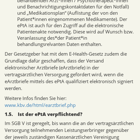
behandelnden Ärzt*innen / Psychotherapeut*innen
und Benachrichtigungskontaktdaten für den Notfall)
und „Medikationsplan“ (Auflistung der von den
Patient*innen eingenommenen Medikamente). Der
ePtA ist auch für den Zugriff auf die elektronische
Patientenakte notwendig. Diese wird auf Wunsch bzw.
Veranlassung des*der Patient*in
behandlungsrelvanten Daten enthalten.
Der Gesetzgeber hat mit dem E-Health-Gesetz zudem die
Grundlage dafür geschaffen, dass der Versand
elektronischer Arztbriefe (eArztbriefe) in der
vertragsärztlichen Versorgung gefördert wird, wenn die
eArztbriefe mittels des ePtA qualifiziert elektronisch signiert
werden.
Weitere Infos finden Sie hier:
www.kbv.de/html/earztbrief.php
1.5. Ist der ePtA verpflichtend?
Im SGB V ist geregelt, bis wann die an der vertragsärztlichen
Versorgung teilnehmenden Leistungserbringer gegenüber
der jeweils zuständigen Kassenärztlichen Vereinigung