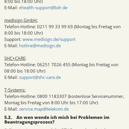
8:00 bis 18:00 Uhr)
E-Mail:
ehealth-support@bdr.de
medisign GmbH:
Telefon-Hotline: 0211 99 33 99 69 (Montag bis Freitag von
8:00 bis 18:00 Uhr)
Support:
www.medisign.de/support
E-Mail:
hotline@medisign.de
SHC+CARE
:
Telefon-Hotline: 06251 7026 455 (Montag bis Freitag von
08:00 bis 18:00 Uhr)
E-Mail:
support@shc-care.de
T-Systems:
Telefon-Hotline: 0800 1183307 (kostenlose Servicenummer,
Montag bis Freitag von 8:00 Uhr bis 17:00 Uhr)
E-Mail:
service.map@telekom.de
5.2. An wen wende ich mich bei Problemen im
Beantragungsprozess?