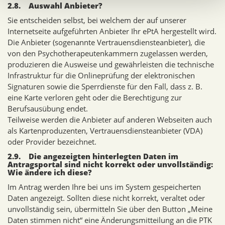
2.8. Auswahl Anbieter?
Sie entscheiden selbst, bei welchem der auf unserer
Internetseite aufgeführten Anbieter Ihr ePtA hergestellt wird.
Die Anbieter (sogenannte Vertrauensdiensteanbieter), die
von den Psychotherapeutenkammern zugelassen werden,
produzieren die Ausweise und gewährleisten die technische
Infrastruktur für die Onlineprüfung der elektronischen
Signaturen sowie die Sperrdienste für den Fall, dass z. B.
eine Karte verloren geht oder die Berechtigung zur
Berufsausübung endet.
Teilweise werden die Anbieter auf anderen Webseiten auch
als Kartenproduzenten, Vertrauensdiensteanbieter (VDA)
oder Provider bezeichnet.
2.9. Die angezeigten hinterlegten Daten im
Antragsportal sind nicht korrekt oder unvollständig:
Wie ändere ich diese?
Im Antrag werden Ihre bei uns im System gespeicherten
Daten angezeigt. Sollten diese nicht korrekt, veraltet oder
unvollständig sein, übermitteln Sie über den Button „Meine
Daten stimmen nicht“ eine Änderungsmitteilung an die PTK