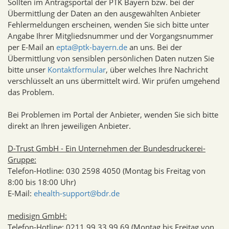
Sollten im Antragsportal der PTK Bayern bzw. bei der
Übermittlung der Daten an den ausgewählten Anbieter
Fehlermeldungen erscheinen, wenden Sie sich bitte unter
Angabe Ihrer Mitgliedsnummer und der Vorgangsnummer
per E-Mail an
epta@ptk-bayern.de
an uns. Bei der
Übermittlung von sensiblen persönlichen Daten nutzen Sie
bitte unser
Kontaktformular
, über welches Ihre Nachricht
verschlüsselt an uns übermittelt wird. Wir prüfen umgehend
das Problem.
Bei Problemen im Portal der Anbieter, wenden Sie sich bitte
direkt an Ihren jeweiligen Anbieter.
D-Trust GmbH - Ein Unternehmen der Bundesdruckerei-
Gruppe:
Telefon-Hotline: 030 2598 4050 (Montag bis Freitag von
8:00 bis 18:00 Uhr)
E-Mail:
ehealth-support@bdr.de
medisign GmbH:
Telefon-Hotline: 0211 99 33 99 69 (Montag bis Freitag von