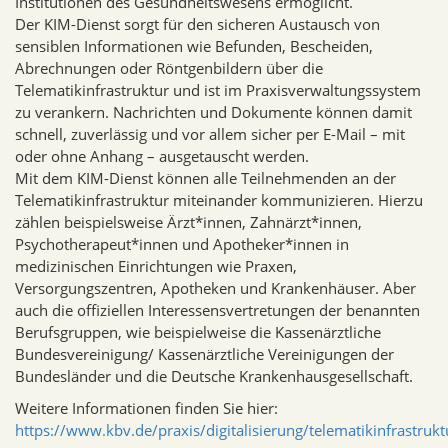
Institutionen des Gesundheitswesens ermöglicht.
Der KIM-Dienst sorgt für den sicheren Austausch von
sensiblen Informationen wie Befunden, Bescheiden,
Abrechnungen oder Röntgenbildern über die
Telematikinfrastruktur und ist im Praxisverwaltungssystem
zu verankern. Nachrichten und Dokumente können damit
schnell, zuverlässig und vor allem sicher per E-Mail – mit
oder ohne Anhang – ausgetauscht werden.
Mit dem KIM-Dienst können alle Teilnehmenden an der
Telematikinfrastruktur miteinander kommunizieren. Hierzu
zählen beispielsweise Ärzt*innen, Zahnärzt*innen,
Psychotherapeut*innen und Apotheker*innen in
medizinischen Einrichtungen wie Praxen,
Versorgungszentren, Apotheken und Krankenhäuser. Aber
auch die offiziellen Interessensvertretungen der benannten
Berufsgruppen, wie beispielweise die Kassenärztliche
Bundesvereinigung/ Kassenärztliche Vereinigungen der
Bundesländer und die Deutsche Krankenhausgesellschaft.
Weitere Informationen finden Sie hier:
https://www.kbv.de/praxis/digitalisierung/telematikinfrastrukt