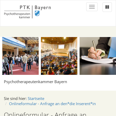
Toggle
navigation
Psychotherapeutenkammer Bayern
Sie sind hier:
Startseite
Onlineformular - Anfrage an den*die Inserent*in
Onlineformular - Anfrage an