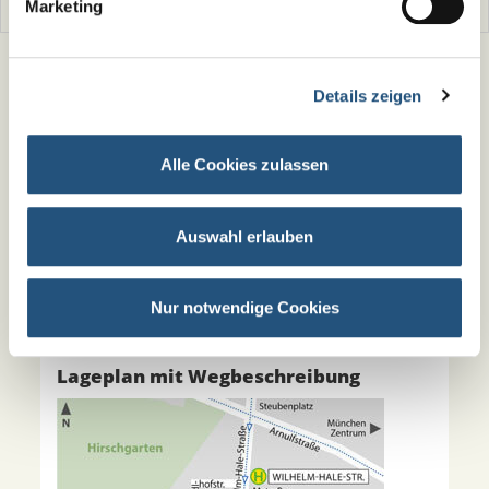
Marketing
Details zeigen
Postfach 151506
80049 München
Alle Cookies zulassen
089 / 51 55 55 –0
089 / 51 55 55 –25
Öffnungszeiten:
Auswahl erlauben
Mo-Fr 9:00 bis 13:00 Uhr
Di, Mi, Do 14:00 bis 15:30 Uhr
Nur notwendige Cookies
Lageplan mit Wegbeschreibung