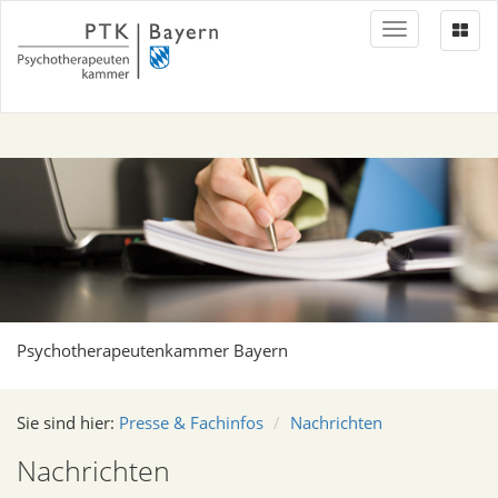
Toggle
navigation
Psychotherapeutenkammer Bayern
Sie sind hier:
Presse & Fachinfos
Nachrichten
Nachrichten