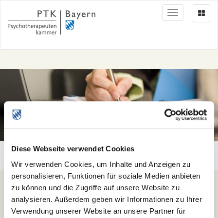
Toggle
navigation
Diese Webseite verwendet Cookies
Psychotherapeutenkammer Bayern
Wir verwenden Cookies, um Inhalte und Anzeigen zu
personalisieren, Funktionen für soziale Medien anbieten
Sie sind hier:
Presse & Fachinfos
Presse
zu können und die Zugriffe auf unsere Website zu
Pressemitteilungen
analysieren. Außerdem geben wir Informationen zu Ihrer
Verwendung unserer Website an unsere Partner für
Pressemitteilungen