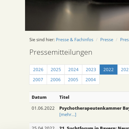
Sie sind hier:
Presse & Fachinfos
Presse
Pres
Pressemitteilungen
2026
2025
2024
2023
2022
202
2007
2006
2005
2004
Datum
Titel
01.06.2022
Psychotherapeutenkammer Bay
[mehr...]
25.04.2022
21. Suchtforum in Bayern: Neu