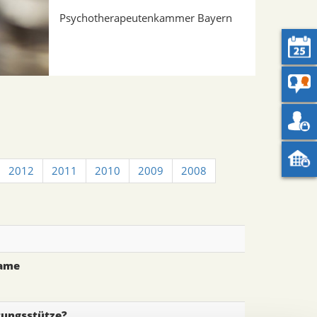
Psychotherapeutenkammer Bayern
2012
2011
2010
2009
2008
name
tungsstütze?