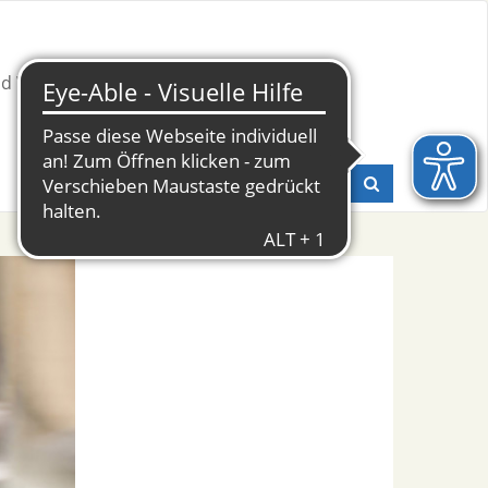
nd Weiterbildung
Presse & Fachinfos