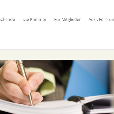
suchende
Die Kammer
Für Mitglieder
Aus-, Fort- u