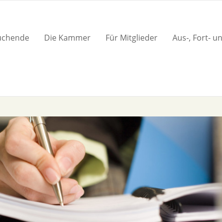
suchende
Die Kammer
Für Mitglieder
Aus-, Fort- u