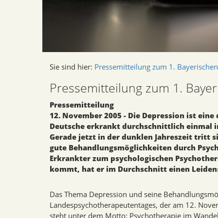
Sie sind hier:
Pressemitteilung zum 1. Bayerische
Pressemitteilung zum 1. Baye
Pressemitteilung
12. November 2005 - Die Depression ist eine
Deutsche erkrankt durchschnittlich einmal 
Gerade jetzt in der dunklen Jahreszeit tritt
gute Behandlungsmöglichkeiten durch Psycho
Erkrankter zum psychologischen Psychother
kommt, hat er im Durchschnitt einen Leidens
Das Thema Depression und seine Behandlungsmögli
Landespsychotherapeutentages, der am 12. Novemb
steht unter dem Motto: Psychotherapie im Wande