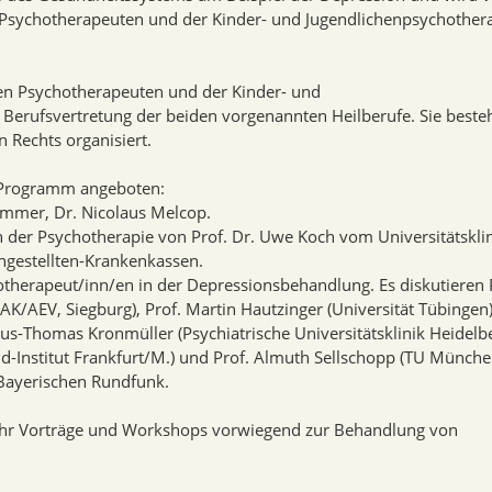
Psychotherapeuten und der Kinder- und Jugendlichenpsychother
n Psychotherapeuten und der Kinder- und
 Berufsvertretung der beiden vorgenannten Heilberufe. Sie besteh
n Rechts organisiert.
 Programm angeboten:
ammer, Dr. Nicolaus Melcop.
on der Psychotherapie von Prof. Dr. Uwe Koch vom Universitätskl
gestellten-Krankenkassen.
herapeut/inn/en in der Depressionsbehandlung. Es diskutieren 
K/AEV, Siegburg), Prof. Martin Hautzinger (Universität Tübingen)
us-Thomas Kronmüller (Psychiatrische Universitätsklinik Heidelbe
-Institut Frankfurt/M.) und Prof. Almuth Sellschopp (TU Münche
ayerischen Rundfunk.
 Uhr Vorträge und Workshops vorwiegend zur Behandlung von