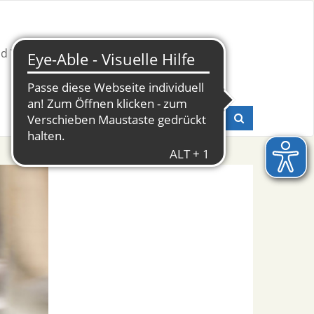
nd Weiterbildung
Presse & Fachinfos