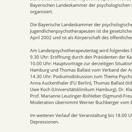
Bayerischen Landeskammer der psychologischen 
organisiert.
Die Bayerische Landeskammer der psychologische
Jugendlichenpsychotherapeuten ist die gesetzliche
April 2002 und ist als Körperschaft des öffentliche
Am Landespsychotherapeutentag wird folgendes
9.30 Uhr: Eröffnung durch den Präsidenten der K
10.00 Uhr: Hauptvorträge zur derzeitigen Situati
Hamburg und Thomas Ballast vom Verband der An
14.30 Uhr: Podiumsdiskussion zum Thema Psychot
Anna Auckenthaler (FU Berlin), Thomas Ballast (VdA
Uwe Koch (Universitätsklinikum Hamburg), Dr. Kla
Prof. Marianne Leuzinger-Bohleber (Sigmund-Freud
Moderation übernimmt Werner Buchberger vom B
Im weiteren Verlauf der Veranstaltung bis 18.00
Depressionen.