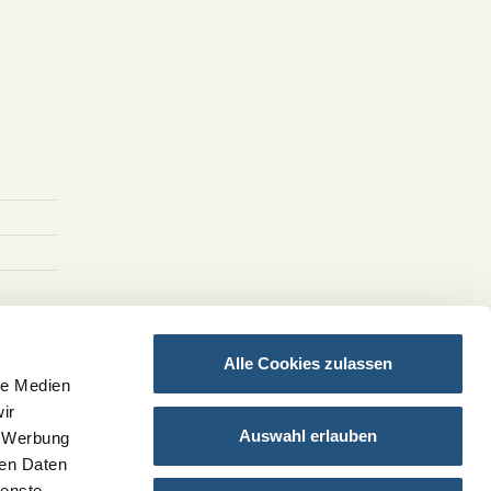
chen
Alle Cookies zulassen
er
le Medien
ir
Auswahl erlauben
, Werbung
ren Daten
ienste