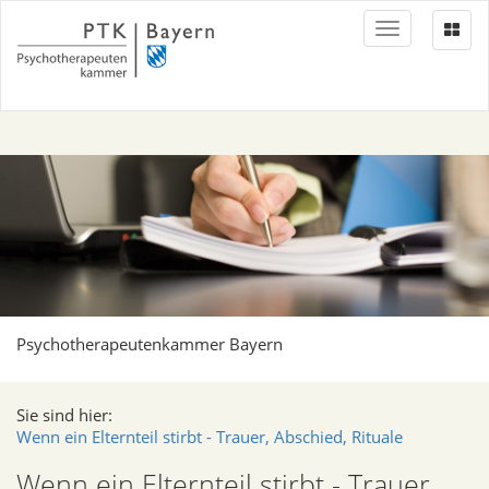
Toggle
navigation
Psychotherapeutenkammer Bayern
Sie sind hier:
Wenn ein Elternteil stirbt - Trauer, Abschied, Rituale
Wenn ein Elternteil stirbt - Trauer,