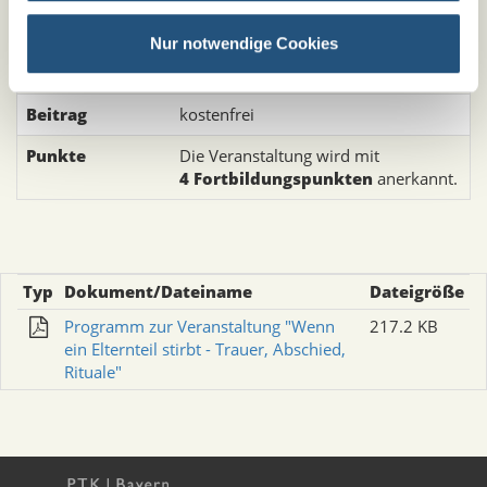
Barbara Oppenländer
Hans-Werner Saloga
Nur notwendige Cookies
Vertreter/in von AETAS
Beitrag
kostenfrei
Punkte
Die Veranstaltung wird mit
4 Fortbildungspunkten
anerkannt.
Typ
Dokument/Dateiname
Dateigröße
Programm zur Veranstaltung "Wenn
217.2 KB
ein Elternteil stirbt - Trauer, Abschied,
Rituale"