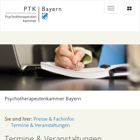
Toggle
navigation
Psychotherapeutenkammer Bayern
Sie sind hier:
Presse & Fachinfos
Termine & Veranstaltungen
Termine & Veranstaltungen