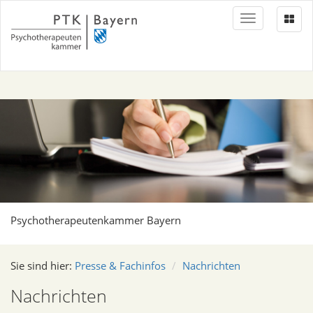
Toggle
navigation
Psychotherapeutenkammer Bayern
Sie sind hier:
Presse & Fachinfos
Nachrichten
Nachrichten