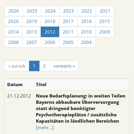
2026
2025
2024
2023
2022
2021
2020
2019
2018
2017
2016
2015
2014
2013
2012
2011
2010
2009
2008
2007
2006
2005
2004
« zurück
1
2
vorwärts »
Datum
Titel
21.12.2012
Neue Bedarfsplanung: in weiten Teilen
Bayerns abbaubare Überversorgung
statt dringend benötigter
Psychotherapieplätze / zusätzliche
Kapazitäten in ländlichen Bereichen
[mehr...]