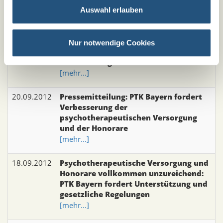
[mehr...]
Auswahl erlauben
18.10.2012
Angestelltentag der PTK Bayern: Viele
Fragen zu Tarifpolitik und Vergütung,
Nur notwendige Cookies
Impulse zur Teamentwicklung und
Selbstfürsorge
[mehr...]
20.09.2012
Pressemitteilung: PTK Bayern fordert
Verbesserung der
psychotherapeutischen Versorgung
und der Honorare
[mehr...]
18.09.2012
Psychotherapeutische Versorgung und
Honorare vollkommen unzureichend:
PTK Bayern fordert Unterstützung und
gesetzliche Regelungen
[mehr...]